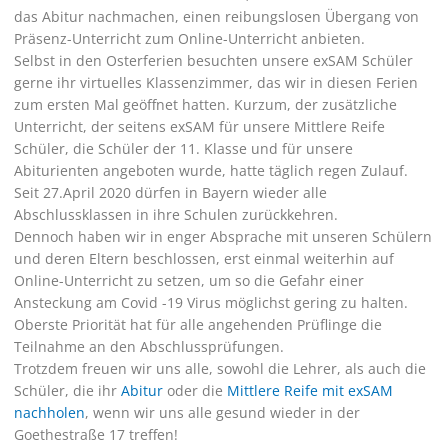
das Abitur nachmachen, einen reibungslosen Übergang von
Präsenz-Unterricht zum Online-Unterricht anbieten.
Selbst in den Osterferien besuchten unsere exSAM Schüler
gerne ihr virtuelles Klassenzimmer, das wir in diesen Ferien
zum ersten Mal geöffnet hatten. Kurzum, der zusätzliche
Unterricht, der seitens exSAM für unsere Mittlere Reife
Schüler, die Schüler der 11. Klasse und für unsere
Abiturienten angeboten wurde, hatte täglich regen Zulauf.
Seit 27.April 2020 dürfen in Bayern wieder alle
Abschlussklassen in ihre Schulen zurückkehren.
Dennoch haben wir in enger Absprache mit unseren Schülern
und deren Eltern beschlossen, erst einmal weiterhin auf
Online-Unterricht zu setzen, um so die Gefahr einer
Ansteckung am Covid -19 Virus möglichst gering zu halten.
Oberste Priorität hat für alle angehenden Prüflinge die
Teilnahme an den Abschlussprüfungen.
Trotzdem freuen wir uns alle, sowohl die Lehrer, als auch die
Schüler, die ihr
Abitur
oder die
Mittlere Reife mit exSAM
nachholen
, wenn wir uns alle gesund wieder in der
Goethestraße 17 treffen!