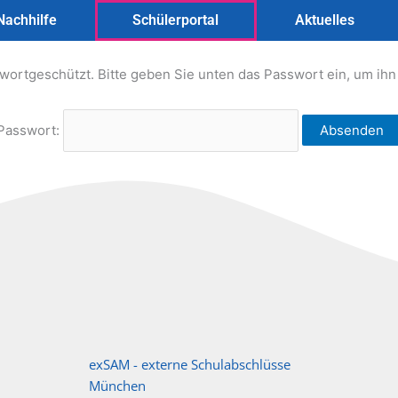
Nachhilfe
Schülerportal
Aktuelles
sswortgeschützt. Bitte geben Sie unten das Passwort ein, um ih
Passwort:
exSAM - externe Schulabschlüsse
München