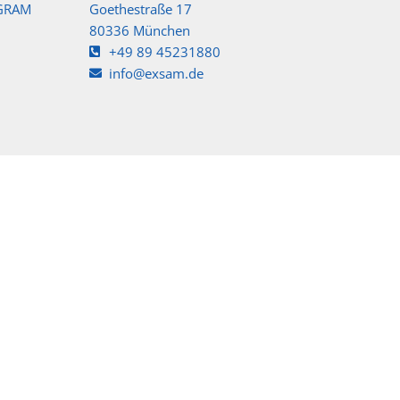
GRAM
Goethestraße 17
80336 München
+49 89 45231880
info@exsam.de