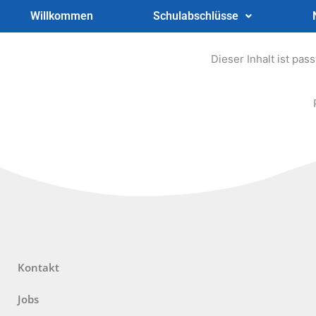
Zum
Willkommen
Schulabschlüsse
Inhalt
springen
Dieser Inhalt ist pa
Kontakt
Jobs