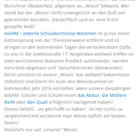
Münchner Oktoberfest, allgemein als „Wiesn“ bekannt. Wer
denkt bei der „Wiesn“ nicht unweigerlich an den Duft von
gebrannten Mandeln, Steckerlfisch und an eine frisch
gezapfte Maß?
exSAM – externe Schulabschlüsse München
ist ja nur einen
Katzensprung von der Theresienwiese entfernt und so
dringen in den kommenden Tagen die verlockendsten Düfte
zu uns in die Goethestraße 17. Nirgendwo weltweit treffen so
viele verschiedene Nationen friedlich aufeinander, werden
Vorurteile abgebaut und Sprachbarrieren überwunden!
Nicht umsonst ist unsere „Wiesn“ das weltweit bekannteste
Volksfest! Und könnt ihr euch den Wiesnbummel im
kommenden Jahr 2016 vorstellen, wenn unsere diesjährigen
exSAM- Schüler und Schülerinnen
das Abitur
,
die Mittlere
Reife
oder
den Quali
erfolgreich nachgeholt haben?
Dieses Gefühl, „es geschafft zu haben“ ist mit nichts zu
vergleichen!Und wo könnte man dieses Gefühl am besten
feiern?
Natürlich nur auf „unserer“ Wiesn!