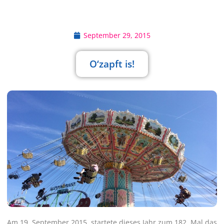
September 29, 2015
O‘zapft is!
Am 19. September 2015 startete dieses Jahr zum 182. Mal das