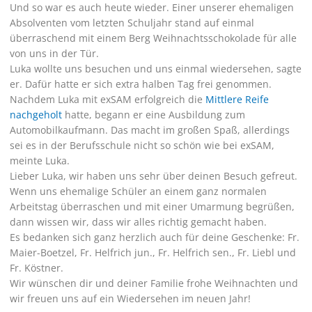
Und so war es auch heute wieder. Einer unserer ehemaligen
Absolventen vom letzten Schuljahr stand auf einmal
überraschend mit einem Berg Weihnachtsschokolade für alle
von uns in der Tür.
Luka wollte uns besuchen und uns einmal wiedersehen, sagte
er. Dafür hatte er sich extra halben Tag frei genommen.
Nachdem Luka mit exSAM erfolgreich die
Mittlere Reife
nachgeholt
hatte, begann er eine Ausbildung zum
Automobilkaufmann. Das macht im großen Spaß, allerdings
sei es in der Berufsschule nicht so schön wie bei exSAM,
meinte Luka.
Lieber Luka, wir haben uns sehr über deinen Besuch gefreut.
Wenn uns ehemalige Schüler an einem ganz normalen
Arbeitstag überraschen und mit einer Umarmung begrüßen,
dann wissen wir, dass wir alles richtig gemacht haben.
Es bedanken sich ganz herzlich auch für deine Geschenke: Fr.
Maier-Boetzel, Fr. Helfrich jun., Fr. Helfrich sen., Fr. Liebl und
Fr. Köstner.
Wir wünschen dir und deiner Familie frohe Weihnachten und
wir freuen uns auf ein Wiedersehen im neuen Jahr!