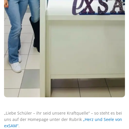
„Liebe Schüler – ihr seid unsere Kraftquelle“ – so steht es bei
uns auf der Homepage unter der Rubrik
„Herz und Seele von
exSAM“
.