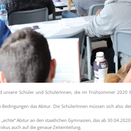
nd unsere Schüler und SchülerInnen, die im Frühsommer 2020 
len Bedingungen das Abitur. Die SchülerInnen müssen sich also d
 „echte“ Abitur an den staatlichen Gymnasien, das ab 30.04.2020 
kus auch auf die genaue Zeiteinteilung.