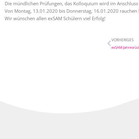
Die mündlichen Prüfungen, das Kolloquium wird im Anschluss a
Von Montag, 13.01.2020 bis Donnerstag, 16.01.2020 rauchen 
Wir wünschen allen exSAM Schülern viel Erfolg!
Prev
VORHERIGES
exSAM Jahresrück