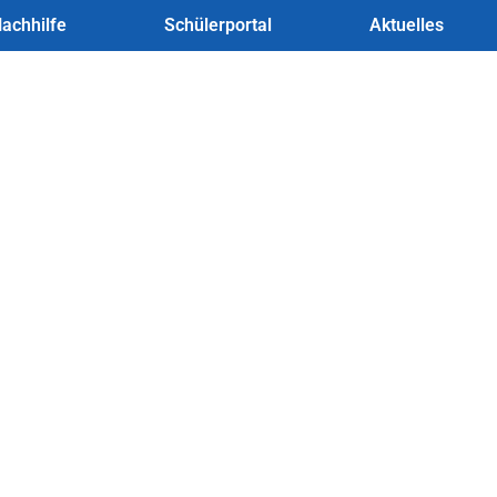
achhilfe
Schülerportal
Aktuelles