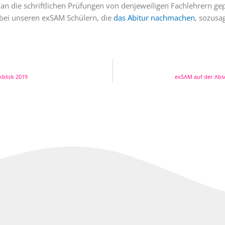
n die schriftlichen Prüfungen von denjeweiligen Fachlehrern gep
bei unseren exSAM Schülern, die
das Abitur nachmachen
, sozusa
blick 2019
exSAM auf der Abs