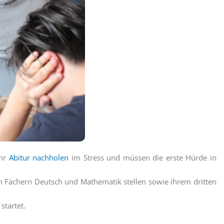
ihr
Abitur nachholen
im Stress und müssen die erste Hürde in
en Fächern Deutsch und Mathematik stellen sowie ihrem dritten
startet.