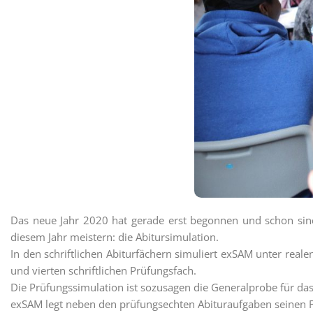
Das neue Jahr 2020 hat gerade erst begonnen und schon si
diesem Jahr meistern: die Abitursimulation.
In den schriftlichen Abiturfächern simuliert exSAM unter rea
und vierten schriftlichen Prüfungsfach.
Die Prüfungssimulation ist sozusagen die Generalprobe für das
exSAM legt neben den prüfungsechten Abituraufgaben seinen Fo