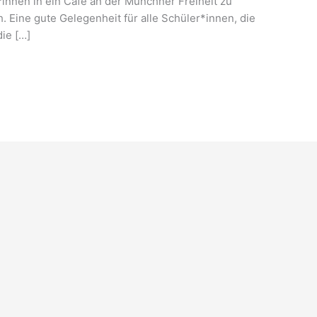
*innen in ein Café an der Münchner Freiheit zu
Eine gute Gelegenheit für alle Schüler*innen, die
ie […]