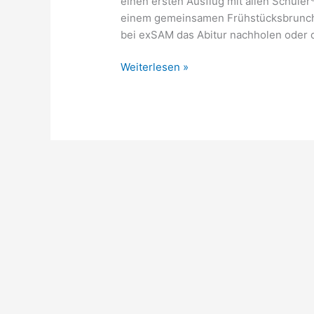
einen ersten Ausflug mit allen Schüler
einem gemeinsamen Frühstücksbrunch. 
bei exSAM das Abitur nachholen oder d
Weiterlesen »