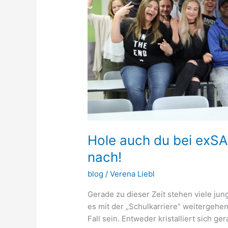
Hole auch du bei exS
nach!
blog
/
Verena Liebl
Gerade zu dieser Zeit stehen viele ju
es mit der „Schulkarriere“ weitergehe
Fall sein. Entweder kristalliert sich g