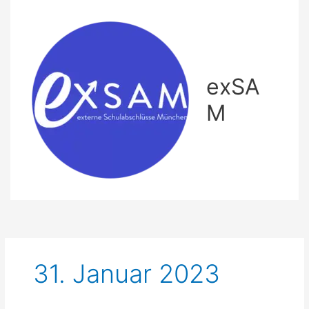
Zum
Inhalt
springen
exSA
M
31. Januar 2023